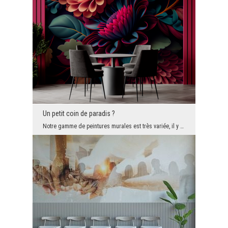
Un petit coin de paradis ?
Notre gamme de peintures murales est très variée, il y en a donc pour tous les goûts. Cependant, ...