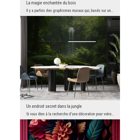
La magie enchantée du bois
Il y a parfois des graphismes muraux qui, basés sur une simplicité totale, deviennent des blockbu...
Un endroit secret dans la jungle
Si vous êtes à la recherche d'une décoration pour votre bureau ou votre salle de réunion qui vous...