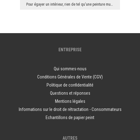
Pour égayer un intérieur, rien de tel qu'une peinture murale bien choisie sur le mur principal. J...
ENTREPRISE
Qui sommes-nous
Conditions Générales de Vente (CGV)
Politique de confidentialité
Questions et réponses
Mentions légales
Informations sur le droit de rétractation - Consommateurs
Echantillons de papier peint
AUTRES