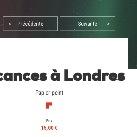
<
Précédente
Suivante
>
ances à Londres
Papier peint
Prix
15,00 €