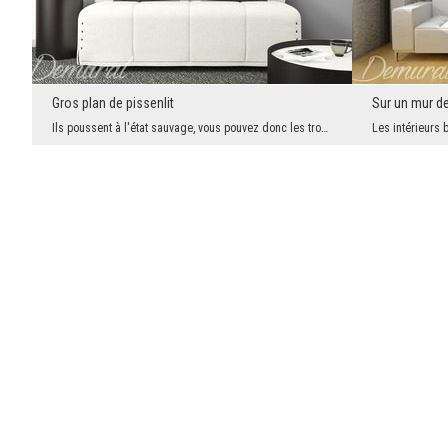
Gros plan de pissenlit
Sur un mur d
Ils poussent à l'état sauvage, vous pouvez donc les trouver partout. Mais personne ne les regarde...