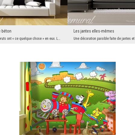
e béton
Les jantes elles-mêmes
Les intérieurs bruts ont « ce quelque chose » en eux. Le problème est que donner à un salon ou à ...