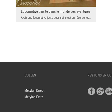
Locomotive t'invite dans le monde des aventures
Avoir une locomotive juste pour soi, c'est un rêve de tous les garçons, les petits, ainsi que ceu...
COLLES
RESTONS EN C
Metylan Direct
Metylan Extra