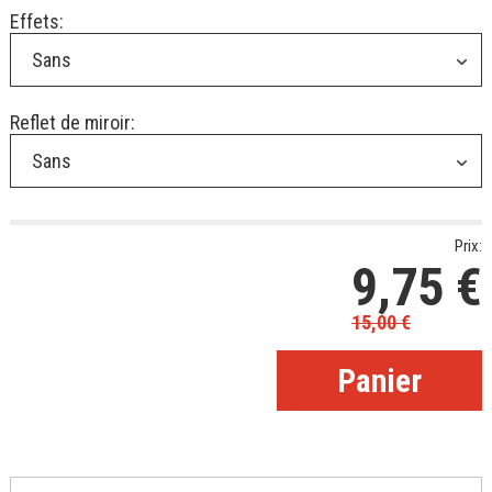
Effets:
Sans
Reflet de miroir:
Sans
Prix:
9,75
€
15,00
€