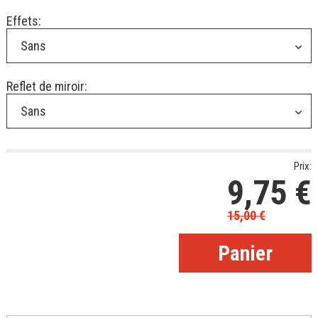
Effets:
Sans
Reflet de miroir:
Sans
Prix:
9,75
€
15,00
€