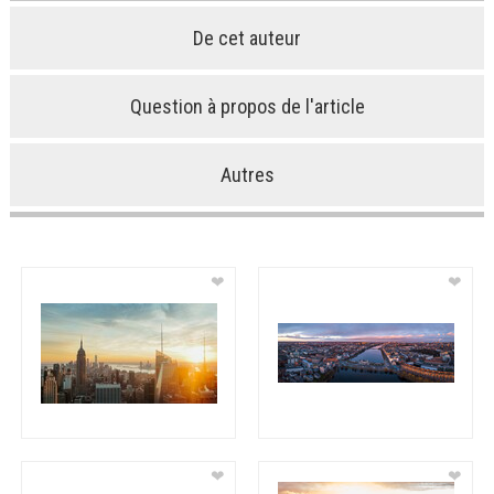
De cet auteur
Question à propos de l'article
Autres
❤
❤
❤
❤