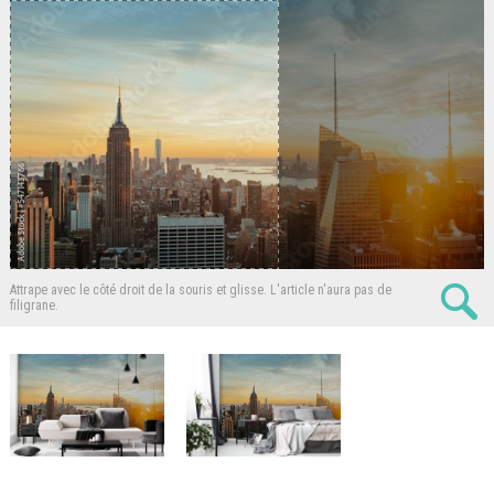
Attrape avec le côté droit de la souris et glisse.
L'article n'aura pas de
filigrane.