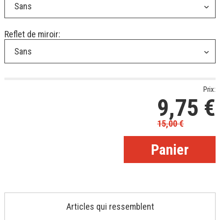
Sans
Reflet de miroir:
Sans
Prix:
9,75
€
15,00
€
Articles qui ressemblent