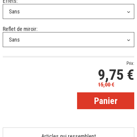
Effets:
Sans
Reflet de miroir:
Sans
Prix:
9,75
€
15,00
€
Articles qui ressemblent