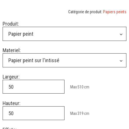
Catégorie de produit:
Papiers peints
Produit:
Papier peint
Materiel:
Papier peint sur l'intissé
Largeur:
Max
510
cm
Hauteur:
Max
319
cm