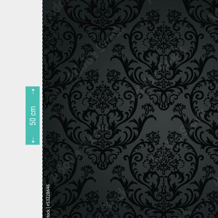
50 cm