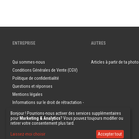
ENTREPRISE
AUTRES
Qui sommes-nous
Articles à partir de ta photo
Conditions Générales de Vente (CGV)
Politique de confidentialité
Questions et réponses
Mentions légales
Informations sur le droit de rétractation -
Consommateurs
Bonjour ! Pourrions-nous activer des services supplémentaires
pour
Marketing & Analytics
? Vous pouvez toujours modifier ou
Echantillons de papier peint
retirer votre consentement plus tard.
Laissez-moi choisir
Accepter tout