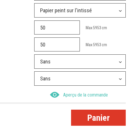
Papier peint sur l'intissé
Max
5953
cm
Max
5953
cm
Sans
Sans
Aperçu de la commande