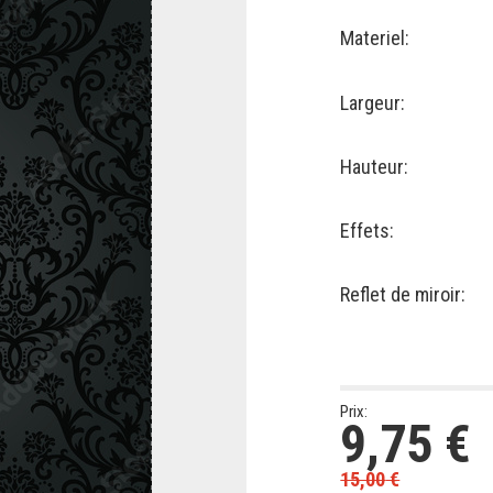
Materiel:
Largeur:
Hauteur:
Effets:
Reflet de miroir:
Prix:
9,75
€
15,00
€