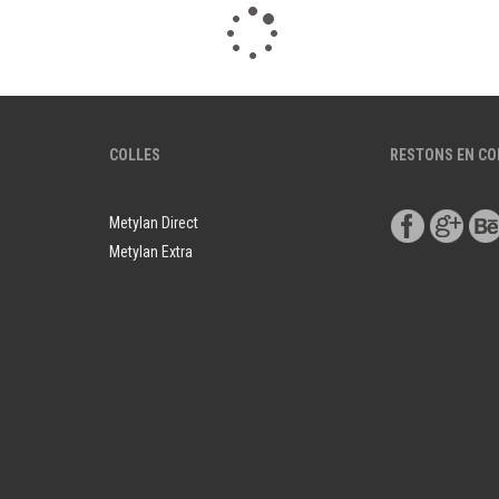
COLLES
RESTONS EN C
Metylan Direct
Metylan Extra