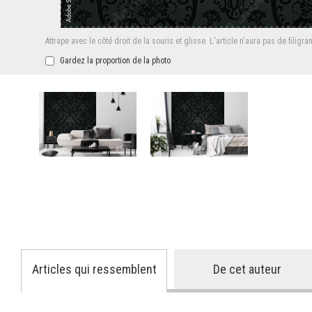
Attrape avec le côté droit de la souris et glisse.
L'article n'aura pas de filigra
Gardez la proportion de la photo
Articles qui ressemblent
De cet auteur