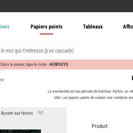
tions
Papiers peints
Tableaux
Affi
 le mot qui t'intéresse (p.ex cascade)
 Dans le panier, tape le code -
HUWSOYO
rie
La mondernité est une période de fraîcheur. Parfois, un r
idée. Les papiers peints de couleur noir combinés avec
❤
Ajouter aux favoris
Produit: