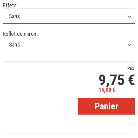
Effets:
Sans
Reflet de miroir:
Sans
Prix:
9,75
€
15,00
€