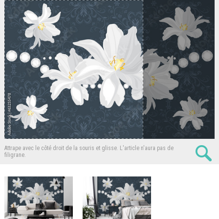
Attrape avec le côté droit de la souris et glisse.
L'article n'aura pas de
filigrane.