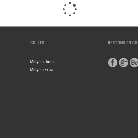
COLLES
RESTONS EN C
Metylan Direct
Metylan Extra