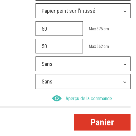
Papier peint sur l'intissé
Max
375
cm
Max
562
cm
Sans
Sans
Aperçu de la commande