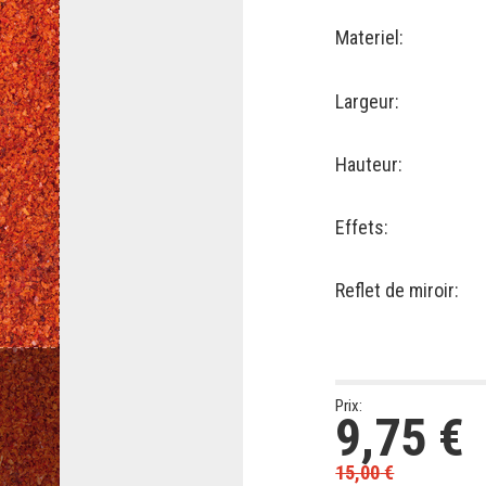
Materiel:
Largeur:
Hauteur:
Effets:
Reflet de miroir:
Prix:
9,75
€
15,00
€