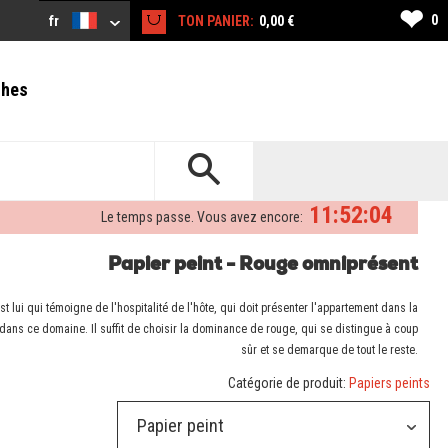
❤
0
fr
TON PANIER:
0,00 €
ches
11:52:03
Le temps passe. Vous avez encore:
Papier peint - Rouge omniprésent
t lui qui témoigne de l'hospitalité de l'hôte, qui doit présenter l'appartement dans la
 dans ce domaine. Il suffit de choisir la dominance de rouge, qui se distingue à coup
sûr et se demarque de tout le reste.
Catégorie de produit:
Papiers peints
Papier peint