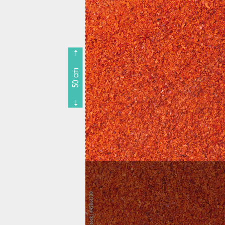
50 cm