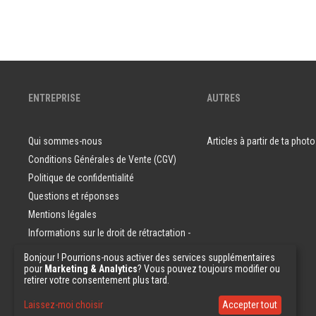
ENTREPRISE
AUTRES
Qui sommes-nous
Articles à partir de ta photo
Conditions Générales de Vente (CGV)
Politique de confidentialité
Questions et réponses
Mentions légales
Informations sur le droit de rétractation -
Consommateurs
Bonjour ! Pourrions-nous activer des services supplémentaires
pour
Marketing & Analytics
? Vous pouvez toujours modifier ou
Echantillons de papier peint
retirer votre consentement plus tard.
Laissez-moi choisir
Accepter tout