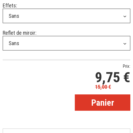
Effets:
Sans
Reflet de miroir:
Sans
Prix:
9,75
€
15,00
€