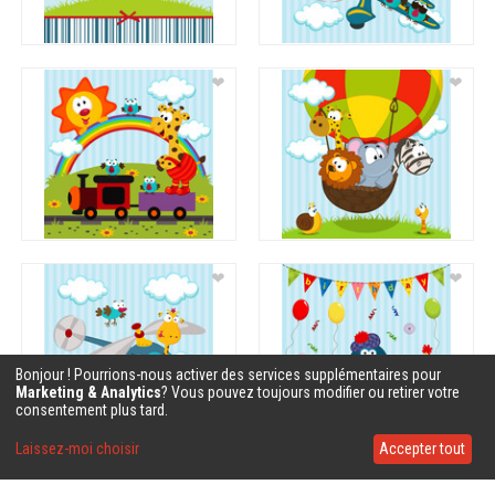
❤
❤
❤
❤
Bonjour ! Pourrions-nous activer des services supplémentaires pour
Marketing & Analytics
? Vous pouvez toujours modifier ou retirer votre
consentement plus tard.
Laissez-moi choisir
Accepter tout
❤
❤