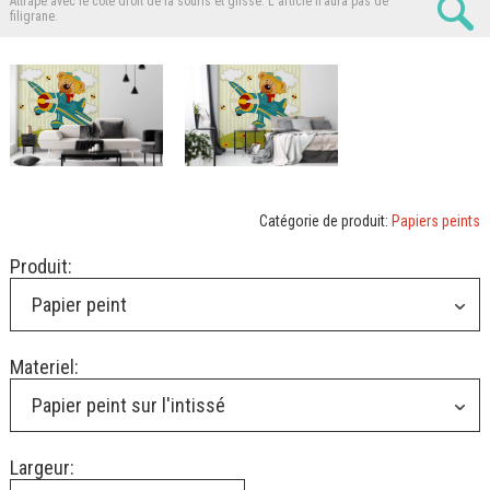
Attrape avec le côté droit de la souris et glisse.
L'article n'aura pas de
filigrane.
Catégorie de produit:
Papiers peints
Produit:
Papier peint
Materiel:
Papier peint sur l'intissé
Largeur: