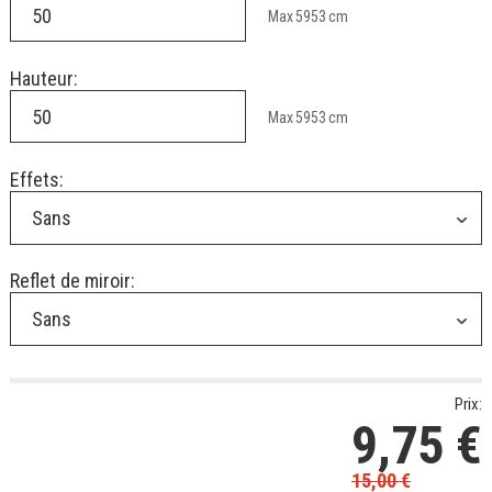
Max
5953
cm
Hauteur:
Max
5953
cm
Effets:
Sans
Reflet de miroir:
Sans
Prix:
9,75
€
15,00
€