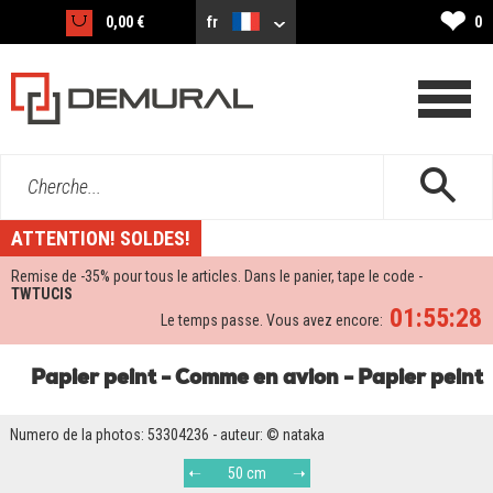
❤
0,00 €
fr
0
Cherche...
ATTENTION! SOLDES!
Remise de -
35%
pour tous le articles. Dans le panier, tape le code -
TWTUCIS
01:55:28
Le temps passe. Vous avez encore:
Papier peint - Comme en avion - Papier peint
Numero de la photos: 53304236 - auteur: © nataka
50 cm