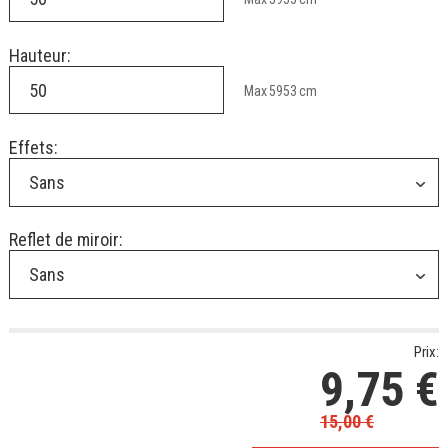
Hauteur:
Max
5953
cm
Effets:
Sans
Reflet de miroir:
Sans
Prix:
9,75
€
15,00
€