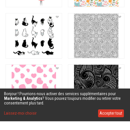
❤
❤
❤
❤
Bonjour ! Pourrions-nous activer des services supplémentaires pour
Marketing & Analytics
? Vous pouvez toujours modifier ou retirer votre
consentement plus tard.
Laissez-moi choisir
Accepter tout
❤
❤