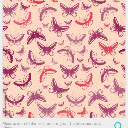
Attrape avec le côté droit de la souris et glisse.
L'article n'aura pas de
filigrane.