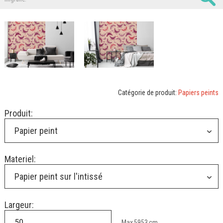
Catégorie de produit:
Papiers peints
Produit:
Papier peint
Materiel:
Papier peint sur l'intissé
Largeur:
Max
5953
cm