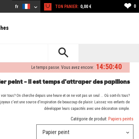
❤
0
fr
TON PANIER:
0,00 €
ches
14:50:39
Le temps passe. Vous avez encore:
er peint - Il est temps d'attraper des papillons
voir tous? On cherche depuis une heure et on ne voit pas un seul ... Où sont-ils tous?
joyeux c'est une source d'inspiration de beaucoup de plaisir. Laissez vos enfants de
développer leurs capacités avec une décoration simple.
Catégorie de produit:
Papiers peints
Papier peint