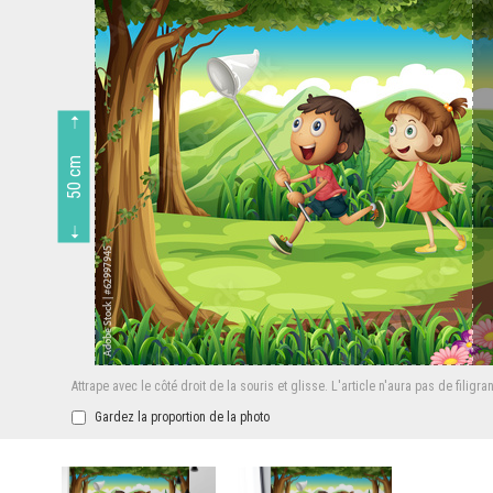
50 cm
Attrape avec le côté droit de la souris et glisse.
L'article n'aura pas de filigra
Gardez la proportion de la photo