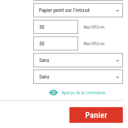
Papier peint sur l'intissé
Max
5953
cm
Max
5953
cm
Sans
Sans
Aperçu de la commande