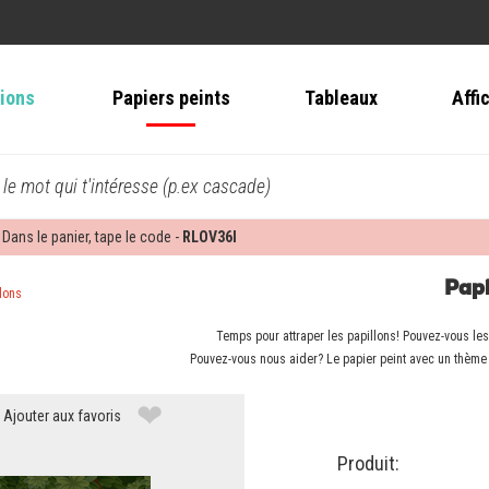
tions
Papiers peints
Tableaux
Affi
 le mot qui t'intéresse (p.ex cascade)
 Dans le panier, tape le code -
RLOV36I
Papi
llons
Temps pour attraper les papillons! Pouvez-vous les 
Pouvez-vous nous aider? Le papier peint avec un thème 
❤
Ajouter aux favoris
Produit: