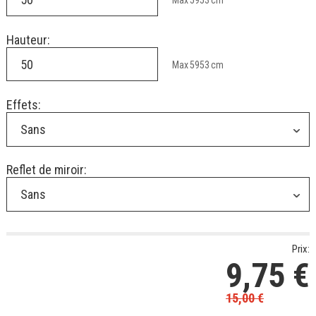
Max
5953
cm
Hauteur:
Max
5953
cm
Effets:
Sans
Reflet de miroir:
Sans
Prix:
9,75
€
15,00
€