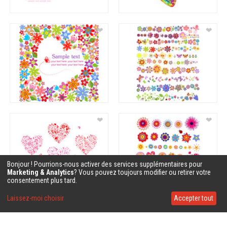
❤
❤
❤
❤
Bonjour ! Pourrions-nous activer des services supplémentaires pour
Marketing & Analytics
? Vous pouvez toujours modifier ou retirer votre
consentement plus tard.
Laissez-moi choisir
Accepter tout
❤
❤