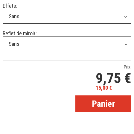
Effets:
Sans
Reflet de miroir:
Sans
Prix:
9,75
€
15,00
€