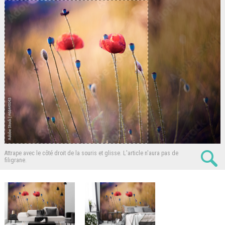
Attrape avec le côté droit de la souris et glisse.
L'article n'aura pas de
filigrane.