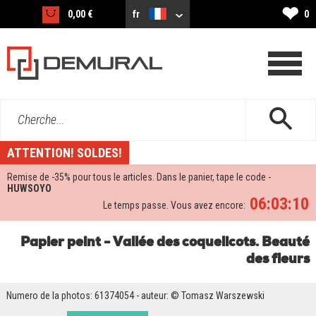
❤
0,00 €
fr
0
Cherche...
ATTENTION! SOLDES!
Remise de -
35%
pour tous le articles. Dans le panier, tape le code -
HUWSOYO
06:03:10
Le temps passe. Vous avez encore:
Papier peint - Vallée des coquelicots. Beauté
des fleurs
Numero de la photos: 61374054 - auteur: © Tomasz Warszewski