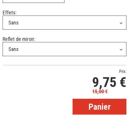
Effets:
Sans
Reflet de miroir:
Sans
Prix:
9,75
€
15,00
€