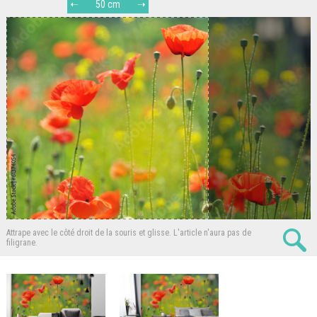
50 cm
Attrape avec le côté droit de la souris et glisse.
L'article n'aura pas de
filigrane.