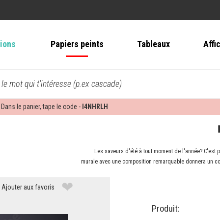
tions
Papiers peints
Tableaux
Affi
 le mot qui t'intéresse (p.ex cascade)
 Dans le panier, tape le code -
I4NHRLH
Les saveurs d'été à tout moment de l'année? C'est po
murale avec une composition remarquable donnera un coup
❤
Ajouter aux favoris
Produit: