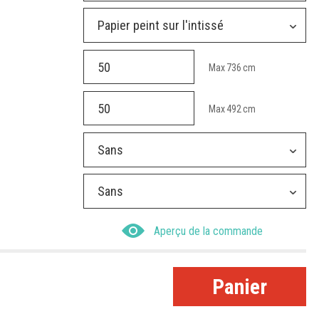
Papier peint sur l'intissé
Max
736
cm
Max
492
cm
Sans
Sans
Aperçu de la commande