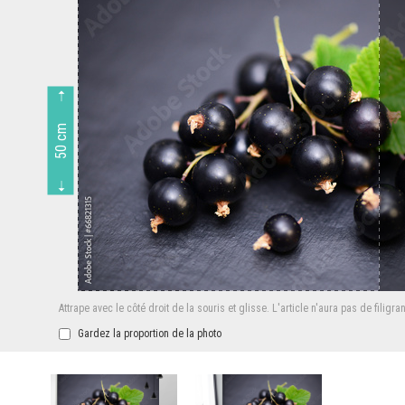
50 cm
Attrape avec le côté droit de la souris et glisse.
L'article n'aura pas de filigra
Gardez la proportion de la photo