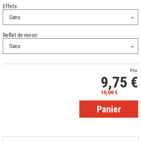
Effets:
Sans
Reflet de miroir:
Sans
Prix:
9,75
€
15,00
€