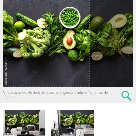
Attrape avec le côté droit de la souris et glisse.
L'article n'aura pas de
filigrane.