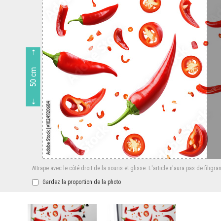
50 cm
Attrape avec le côté droit de la souris et glisse.
L'article n'aura pas de filigra
Gardez la proportion de la photo