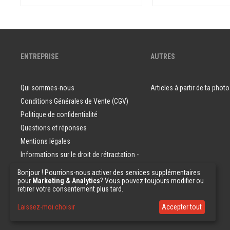
ENTREPRISE
AUTRES
Qui sommes-nous
Articles à partir de ta photo
Conditions Générales de Vente (CGV)
Politique de confidentialité
Questions et réponses
Mentions légales
Informations sur le droit de rétractation -
Consommateurs
Bonjour ! Pourrions-nous activer des services supplémentaires
pour
Marketing & Analytics
? Vous pouvez toujours modifier ou
Echantillons de papier peint
retirer votre consentement plus tard.
Laissez-moi choisir
Accepter tout