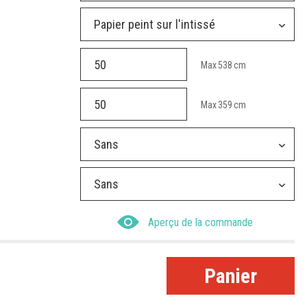
Papier peint sur l'intissé
Max
538
cm
Max
359
cm
Sans
Sans
Aperçu de la commande