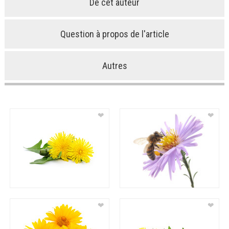
De cet auteur
Question à propos de l'article
Autres
❤
❤
❤
❤