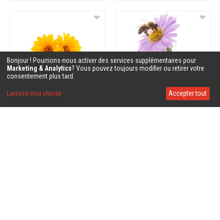
❤
❤
Bonjour ! Pourrions-nous activer des services supplémentaires pour
Marketing & Analytics
? Vous pouvez toujours modifier ou retirer votre
consentement plus tard.
Laissez-moi choisir
Accepter tout
❤
❤
❤
❤