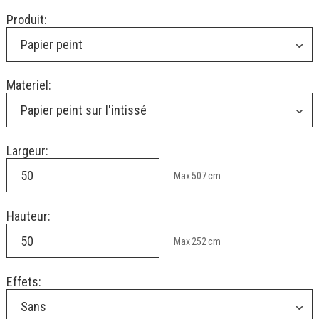
Produit:
Papier peint
Materiel:
Papier peint sur l'intissé
Largeur:
Max
507
cm
Hauteur:
Max
252
cm
Effets:
Sans