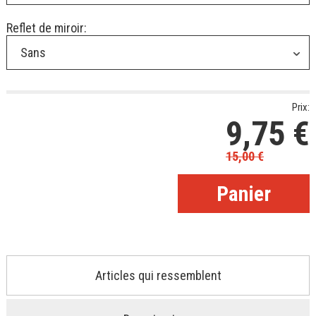
Reflet de miroir:
Sans
Prix:
9,75
€
15,00
€
Articles qui ressemblent