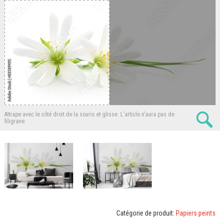
Attrape avec le côté droit de la souris et glisse.
L'article n'aura pas de
filigrane.
Catégorie de produit:
Papiers peints