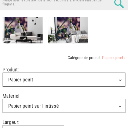
Attrape avec le côté droit de la souris et glisse.
L'article n'aura pas de
filigrane.
Catégorie de produit:
Papiers peints
Produit:
Papier peint
Materiel:
Papier peint sur l'intissé
Largeur: