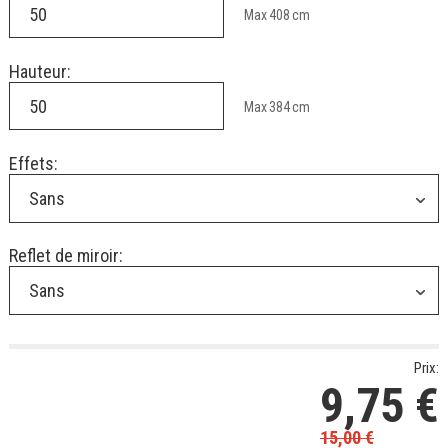
Max
408
cm
Hauteur:
Max
384
cm
Effets:
Sans
Reflet de miroir:
Sans
Prix:
9,75
€
15,00
€