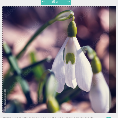
50 cm