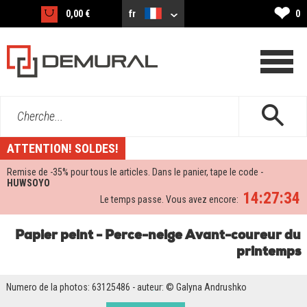
❤
0,00 €
fr
0
Cherche...
ATTENTION! SOLDES!
Remise de -
35%
pour tous le articles. Dans le panier, tape le code -
HUWSOYO
14:27:33
Le temps passe. Vous avez encore:
Papier peint - Perce-neige Avant-coureur du
printemps
Numero de la photos: 63125486 - auteur: © Galyna Andrushko