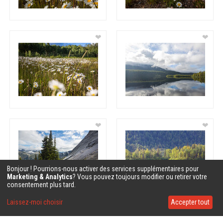
❤
❤
❤
❤
Bonjour ! Pourrions-nous activer des services supplémentaires pour
Marketing & Analytics
? Vous pouvez toujours modifier ou retirer votre
consentement plus tard.
Laissez-moi choisir
Accepter tout
❤
❤