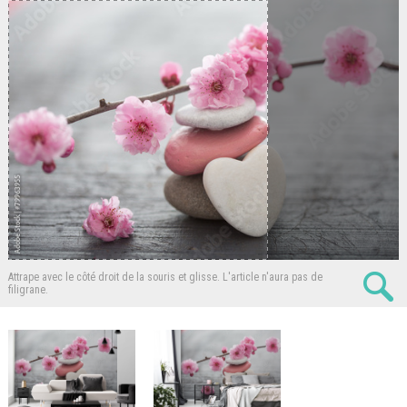
Attrape avec le côté droit de la souris et glisse.
L'article n'aura pas de
filigrane.