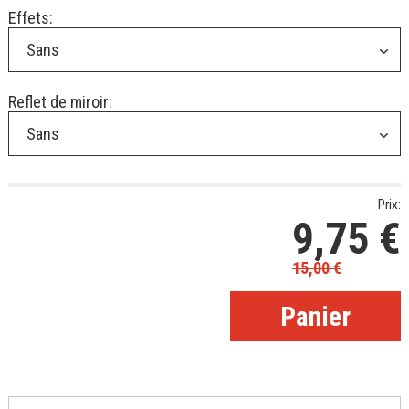
Effets:
Sans
Reflet de miroir:
Sans
Prix:
9,75
€
15,00
€