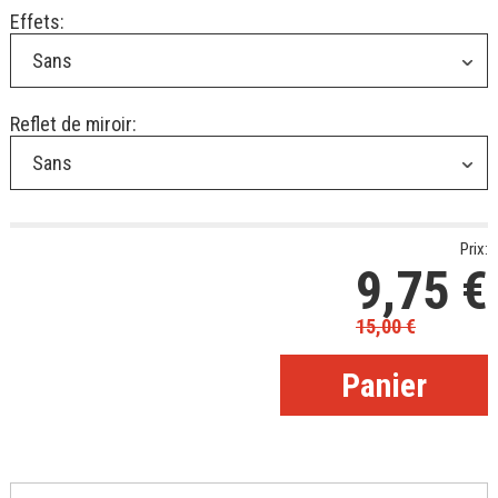
Effets:
Sans
Reflet de miroir:
Sans
Prix:
9,75
€
15,00
€