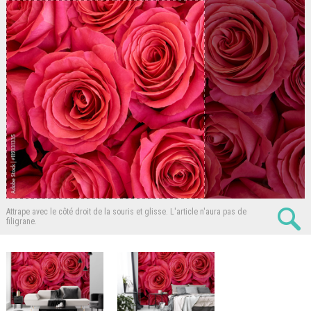
Attrape avec le côté droit de la souris et glisse.
L'article n'aura pas de
filigrane.