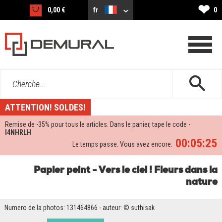
❤
0,00 €
fr
0
Cherche...
ATTENTION! SOLDES!
Remise de -
35%
pour tous le articles. Dans le panier, tape le code -
I4NHRLH
00:05:25
Le temps passe. Vous avez encore:
Papier peint - Vers le ciel ! Fleurs dans la
nature
Numero de la photos: 131464866 - auteur: © suthisak