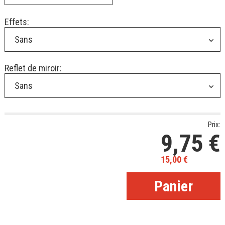
Effets:
Sans
Reflet de miroir:
Sans
Prix:
9,75
€
15,00
€