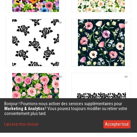
❤
❤
❤
❤
Bonjour ! Pourrions-nous activer des services supplémentaires pour
Marketing & Analytics
? Vous pouvez toujours modifier ou retirer votre
consentement plus tard.
Laissez-moi choisir
Accepter tout
❤
❤