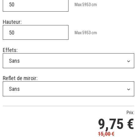
Max
5953
cm
Hauteur:
Max
5953
cm
Effets:
Sans
Reflet de miroir:
Sans
Prix:
9,75
€
15,00
€