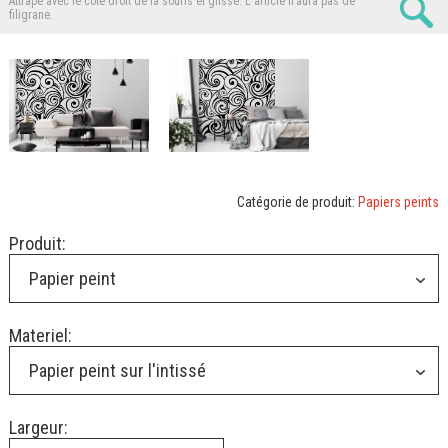
Attrape avec le côté droit de la souris et glisse.
L'article n'aura pas de
filigrane.
Catégorie de produit:
Papiers peints
Produit:
Papier peint
Materiel:
Papier peint sur l'intissé
Largeur: