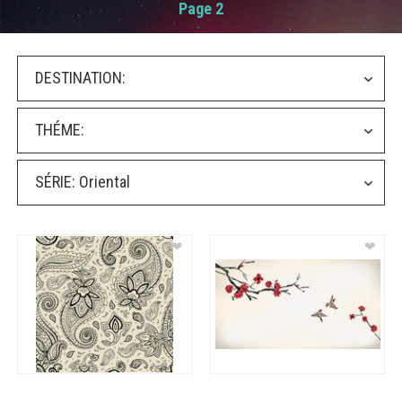
Page 2
DESTINATION:
THÉME:
SÉRIE:
Oriental
❤
❤