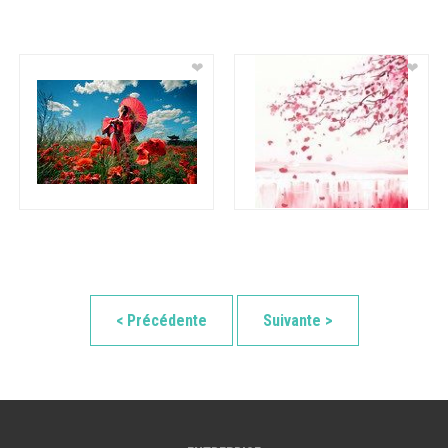
❤
❤
< Précédente
Suivante >