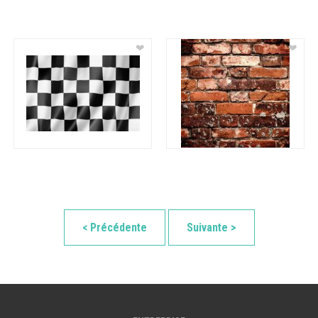
❤
❤
< Précédente
Suivante >