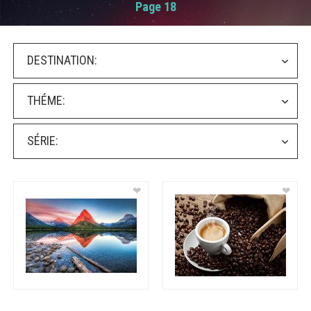
Page 18
DESTINATION:
THÉME:
SÉRIE:
❤
❤