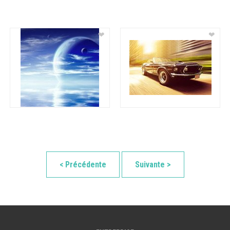
❤
❤
< Précédente
Suivante >