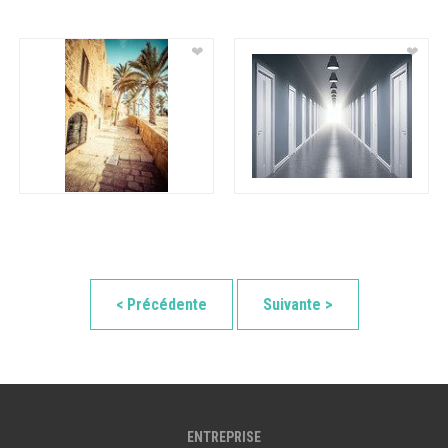
❤
❤
< Précédente
Suivante >
ENTREPRISE