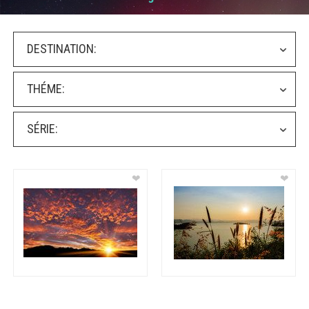
DESTINATION:
THÉME:
SÉRIE:
❤
❤