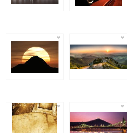
❤
❤
❤
❤