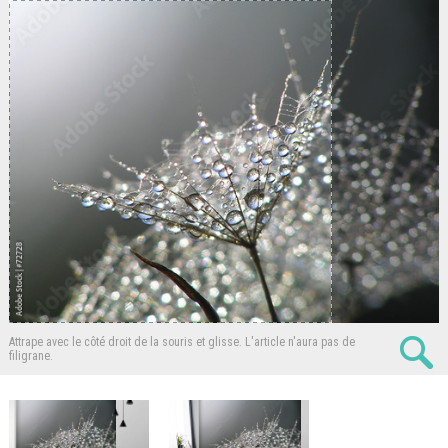
Attrape avec le côté droit de la souris et glisse.
L'article n'aura pas de
filigrane.