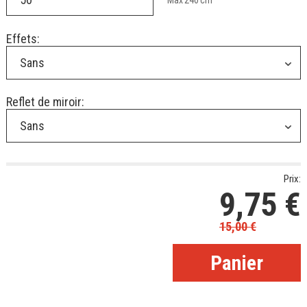
Max
240
cm
Effets:
Sans
Reflet de miroir:
Sans
Prix:
9,75
€
15,00
€