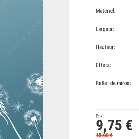
Materiel:
Largeur:
Hauteur:
Effets:
Reflet de miroir:
Prix:
9,75
€
15,00
€