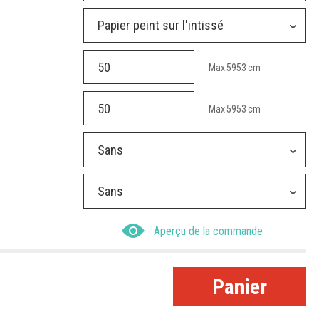
Papier peint sur l'intissé
Max
5953
cm
Max
5953
cm
Sans
Sans
Aperçu de la commande