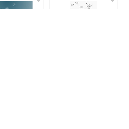
❤
❤
❤
❤
❤
❤