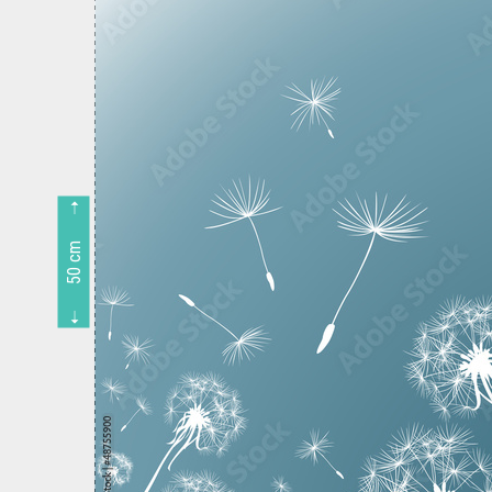
50 cm