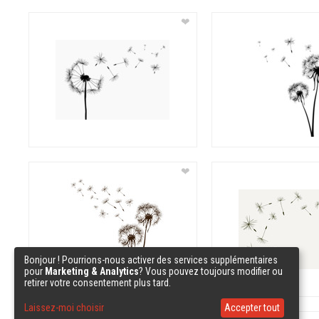
❤
❤
Bonjour ! Pourrions-nous activer des services supplémentaires
pour
Marketing & Analytics
? Vous pouvez toujours modifier ou
retirer votre consentement plus tard.
Laissez-moi choisir
Accepter tout