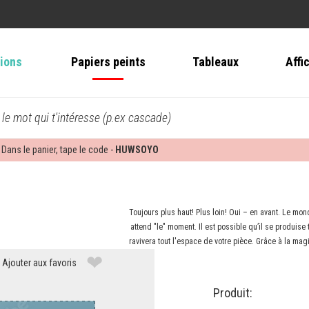
tions
Papiers peints
Tableaux
Affi
 le mot qui t'intéresse (p.ex cascade)
 Dans le panier, tape le code -
HUWSOYO
Toujours plus haut! Plus loin! Oui – en avant. Le mon
attend "le" moment. Il est possible qu’il se produise
ravivera tout l'espace de votre pièce. Grâce à la ma
❤
Ajouter aux favoris
Produit: