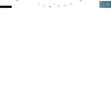
❤
❤
❤
❤
❤
❤