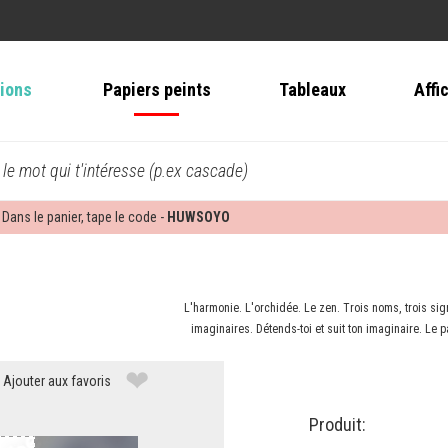
tions
Papiers peints
Tableaux
Affi
 le mot qui t'intéresse (p.ex cascade)
 Dans le panier, tape le code -
HUWSOYO
L'harmonie. L'orchidée. Le zen. Trois noms, trois si
imaginaires. Détends-toi et suit ton imaginaire. Le 
❤
Ajouter aux favoris
Produit: