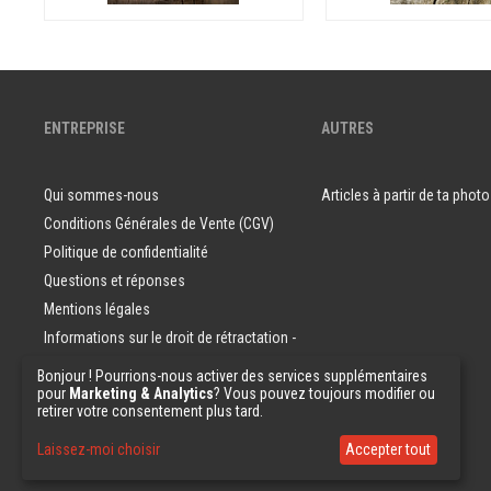
ENTREPRISE
AUTRES
Qui sommes-nous
Articles à partir de ta photo
Conditions Générales de Vente (CGV)
Politique de confidentialité
Questions et réponses
Mentions légales
Informations sur le droit de rétractation -
Consommateurs
Bonjour ! Pourrions-nous activer des services supplémentaires
pour
Marketing & Analytics
? Vous pouvez toujours modifier ou
Echantillons de papier peint
retirer votre consentement plus tard.
Laissez-moi choisir
Accepter tout