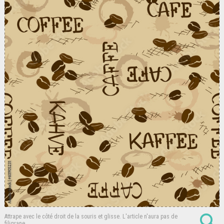
Attrape avec le côté droit de la souris et glisse.
L'article n'aura pas de
filigrane.