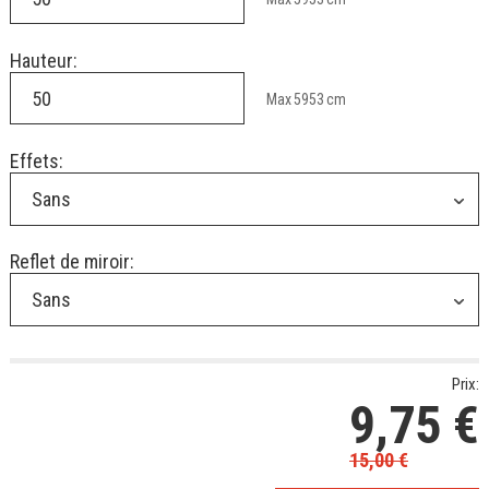
Hauteur:
Max
5953
cm
Effets:
Sans
Reflet de miroir:
Sans
Prix:
9,75
€
15,00
€