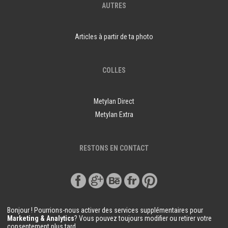
AUTRES
Articles à partir de ta photo
COLLES
Metylan Direct
Metylan Extra
RESTONS EN CONTACT
Bonjour ! Pourrions-nous activer des services supplémentaires pour
Marketing & Analytics
? Vous pouvez toujours modifier ou retirer votre
consentement plus tard.