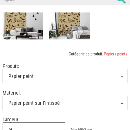
Catégorie de produit:
Papiers peints
Produit:
Papier peint
Materiel:
Papier peint sur l'intissé
Largeur:
Max
5953
cm