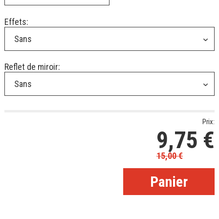
Effets:
Sans
Reflet de miroir:
Sans
Prix:
9,75
€
15,00
€