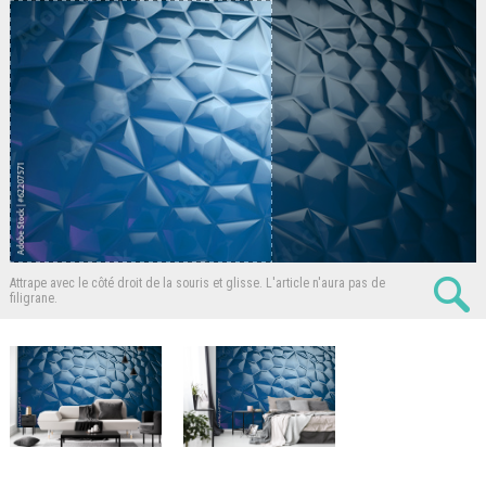
Attrape avec le côté droit de la souris et glisse.
L'article n'aura pas de
filigrane.