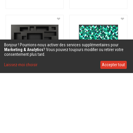
❤
❤
Bonjour ! Pourrions-nous activer des services supplémentaires pour
Marketing & Analytics
? Vous pouvez toujours modifier ou retirer votre
consentement plus tard.
Laissez-moi choisir
Accepter tout
❤
❤
❤
❤