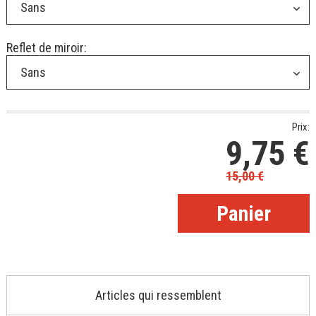
Sans
Reflet de miroir:
Sans
Prix:
9,75
€
15,00
€
Articles qui ressemblent