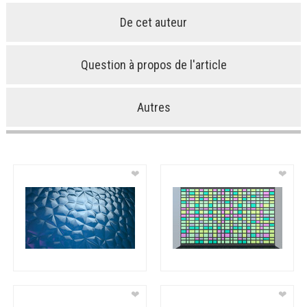
De cet auteur
Question à propos de l'article
Autres
❤
❤
❤
❤