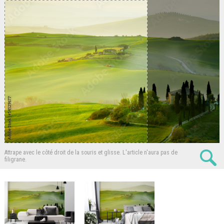
Attrape avec le côté droit de la souris et glisse.
L'article n'aura pas de
filigrane.