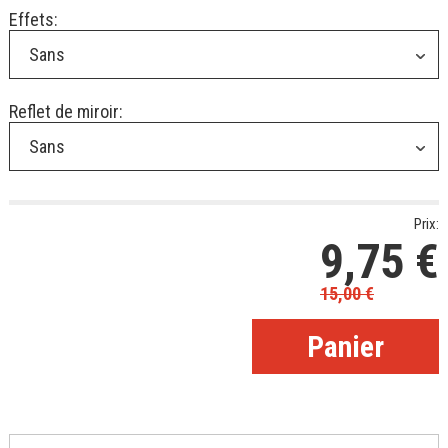
Effets:
Sans
Reflet de miroir:
Sans
Prix:
9,75
€
15,00
€