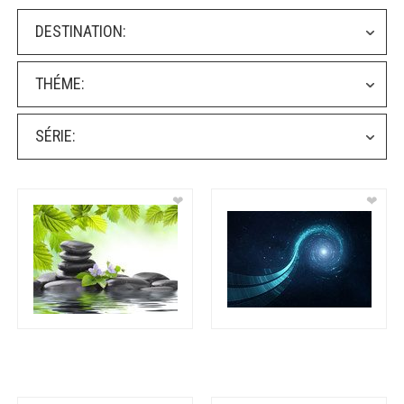
DESTINATION:
THÉME:
SÉRIE:
❤
❤