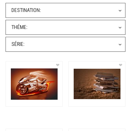
DESTINATION:
THÉME:
SÉRIE:
❤
❤