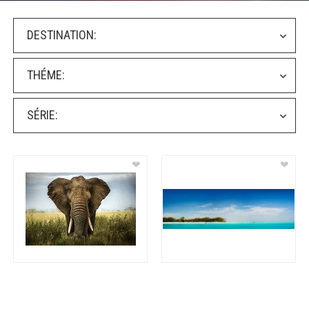
DESTINATION:
THÉME:
SÉRIE:
❤
❤