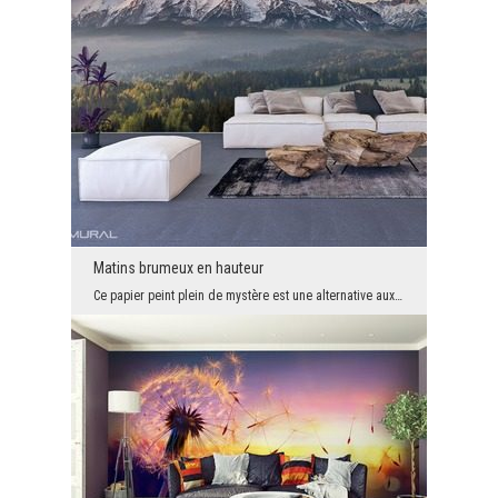
Matins brumeux en hauteur
Ce papier peint plein de mystère est une alternative aux décorations murales qui se trouvent dans...