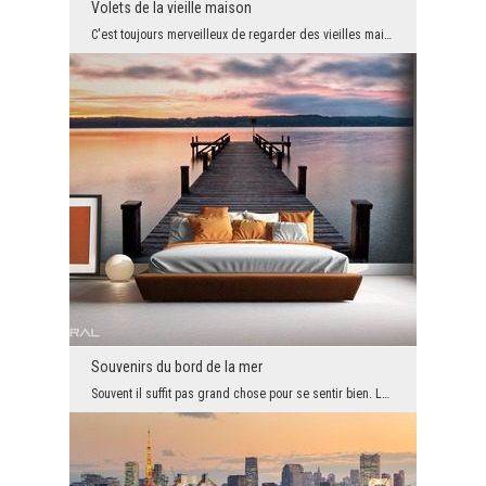
Volets de la vieille maison
C'est toujours merveilleux de regarder des vieilles maison. Vous pouez tomber amoreux de cette vu...
Souvenirs du bord de la mer
Souvent il suffit pas grand chose pour se sentir bien. Le papier peint avec un motif du lac c'est...