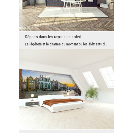
Départs dans les rayons de soleil
La légéreté et le charme du moment où les éléments du pissenlit volent seront un accent merveille...