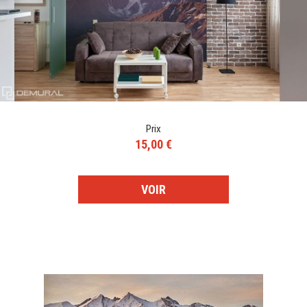
Prix
15,00 €
VOIR