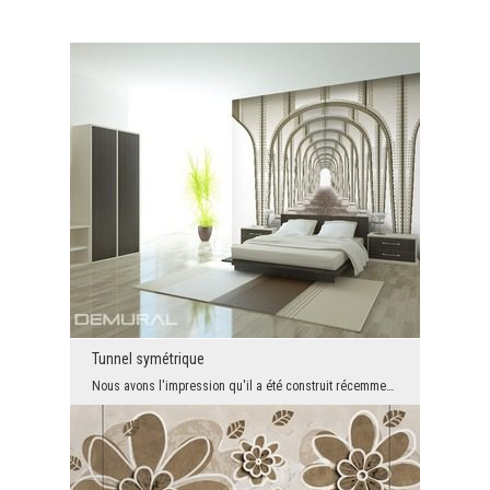
Tunnel symétrique
Nous avons l'impression qu'il a été construit récemment. Ses éléments sont modernes. Le tunnel se...