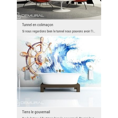
Tunnel en colimaçon
Si nous regardons bien le tunnel nous pouvons avoir l'impression qu'il bouge. Mais c'est qu'une i...
Tiens le gouvernail