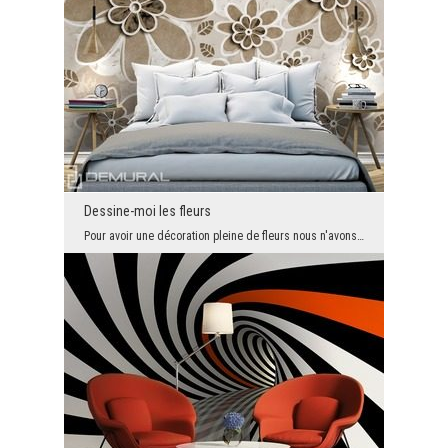
Dessine-moi les fleurs
Pour avoir une décoration pleine de fleurs nous n'avons pas besoin de pré. Il faut juste le talen...