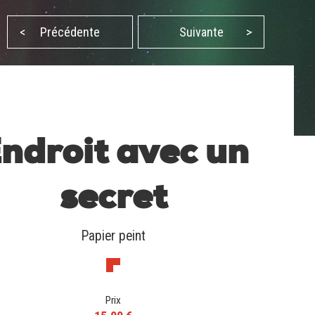
<
Précédente
Suivante
>
ndroit avec un
secret
Papier peint
Prix