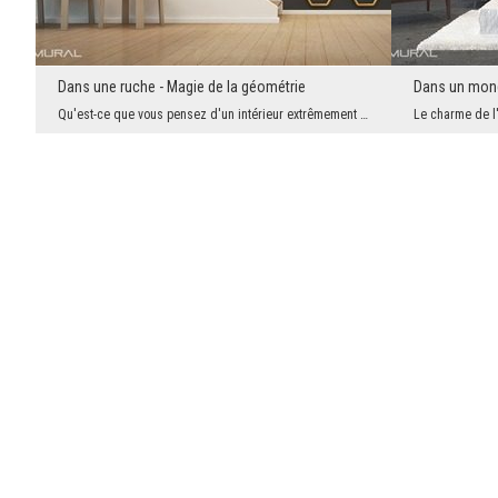
Dans une ruche - Magie de la géométrie
Dans un monde
Qu'est-ce que vous pensez d'un intérieur extrêmement confortable? Où vous pourrez vous détendre e...