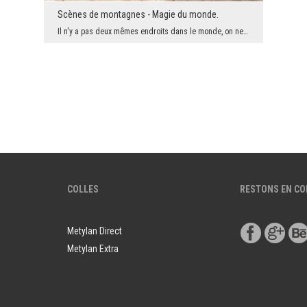
Scènes de montagnes - Magie du monde.
Il n'y a pas deux mêmes endroits dans le monde, on ne peut pas passer deux fois le même moment, o...
COLLES
RESTONS EN C
Metylan Direct
Metylan Extra