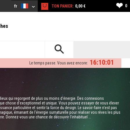
❤
0
fr
TON PANIER:
0,00 €
ches
16:10:00
Le temps passe. Vous avez encore:
lieux qui regorgent de plus ou moins d'énergie. Des connexions
lque chose d'exceptionnel et unique. Vous pouvez essayer de vous élever
sance particulière et sentir la force du design. Le savoir-faire n'est pas
magique, émanant de l'énergie surnaturelle pour réaliser vos rêves les plus
ère. Donnez-vous une chance de découvrir l'inhabituel ...