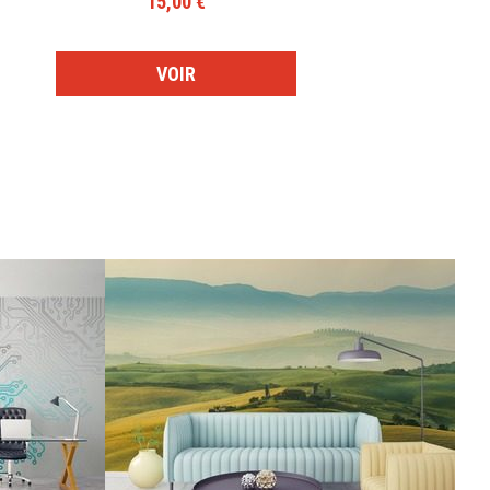
15,00 €
VOIR