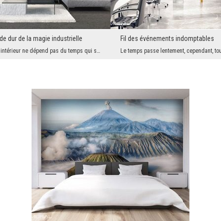
 dur de la magie industrielle
Fil des événements indomptables
Le charme de l'intérieur ne dépend pas du temps qui sera consacré à la conception et à la composi...