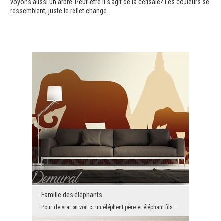
voyons aussi un arbre. Peut-être il s'agit de la cerisaie? Les couleurs se
ressemblent, juste le reflet change.
Famille des éléphants
Pour de vrai on voit ci un éléphent père et éléphant fils ou bien une mère avec sa fille. Ils mar...