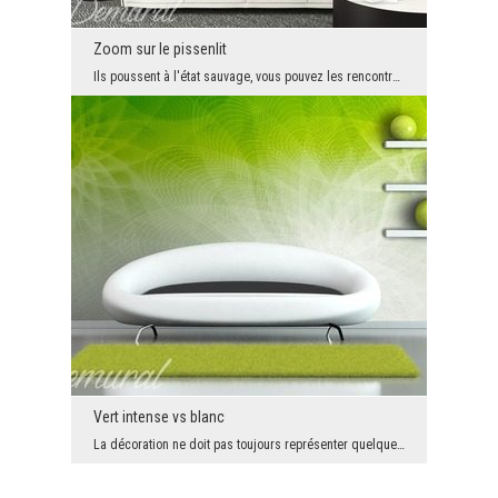
Zoom sur le pissenlit
Ils poussent à l'état sauvage, vous pouvez les rencontrer partout. Cependant, personne ne les reg...
Vert intense vs blanc
La décoration ne doit pas toujours représenter quelque chose de spécifique. Ici, nous avons le me...