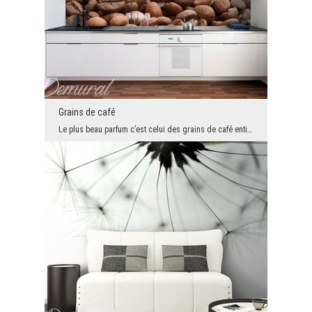
Grains de café
Le plus beau parfum c’est celui des grains de café entiers ou des grains fraîchement moulus. Cepe...