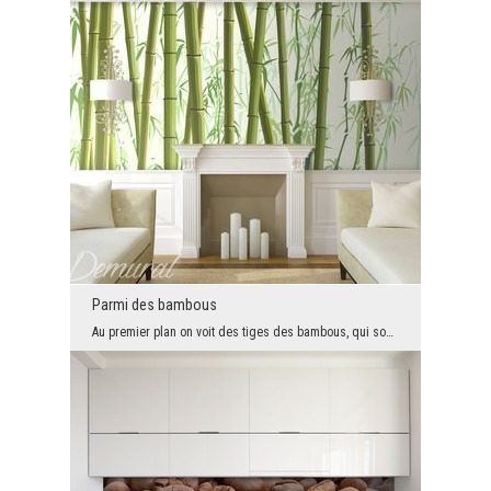
Parmi des bambous
Au premier plan on voit des tiges des bambous, qui sont drotes et se composent des segments. Mais...