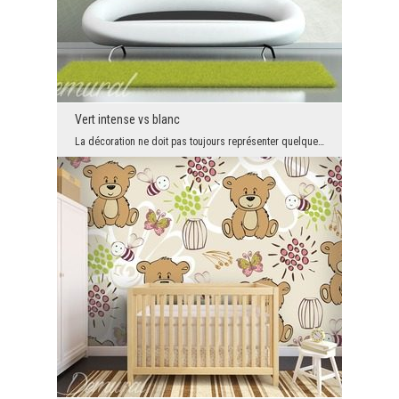
Vert intense vs blanc
La décoration ne doit pas toujours représenter quelque chose de spécifique. Ici, nous avons le me...