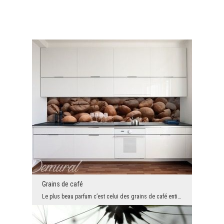
Grains de café
Le plus beau parfum c’est celui des grains de café entiers ou des grains fraîchement moulus. Cepe...