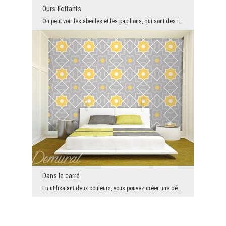
Ours flottants
On peut voir les abeilles et les papillons, qui sont des insectes volants. Mais parmi eux, nous t...
Dans le carré
En utilisatant deux couleurs, vous pouvez créer une décoration intéressante. En particulier, si o...