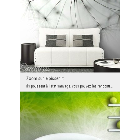
Zoom sur le pissenlit
Ils poussent à l'état sauvage, vous pouvez les rencontrer partout. Cependant, personne ne les reg...