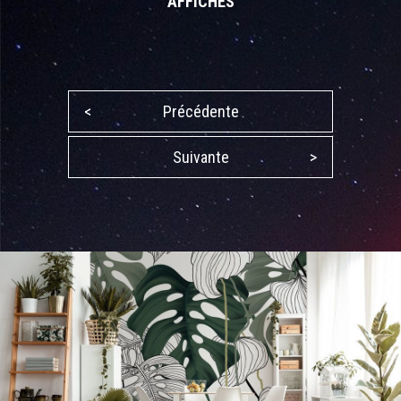
AFFICHES
<
Précédente
Suivante
>