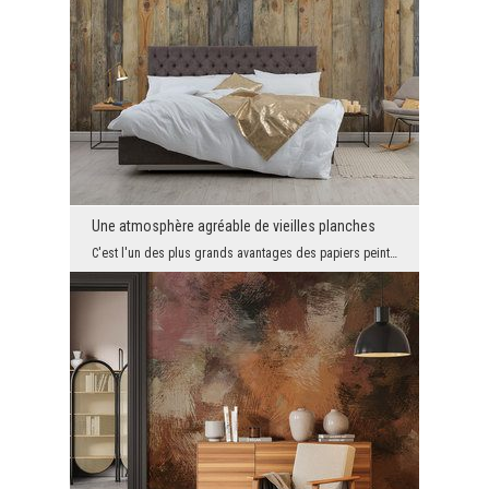
Une atmosphère agréable de vieilles planches
C'est l'un des plus grands avantages des papiers peints modernes. Grâce à eux, vous pouvez avoir,...