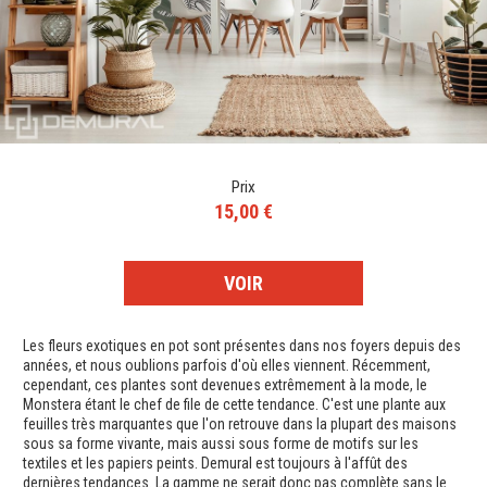
Prix
15,00 €
VOIR
Les fleurs exotiques en pot sont présentes dans nos foyers depuis des
années, et nous oublions parfois d'où elles viennent. Récemment,
cependant, ces plantes sont devenues extrêmement à la mode, le
Monstera étant le chef de file de cette tendance. C'est une plante aux
feuilles très marquantes que l'on retrouve dans la plupart des maisons
sous sa forme vivante, mais aussi sous forme de motifs sur les
textiles et les papiers peints. Demural est toujours à l'affût des
dernières tendances. La gamme ne serait donc pas complète sans le