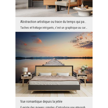
Abstraction artistique ou trace du temps qui passe?
Taches et frottage intrigants, c'est un graphique au caractère artistique, mais aussi très modern...
Vue romantique depuis la jetée
Il existe des moyens simples d'introduire une atmosphère romantique dans votre intérieur, et ce m...