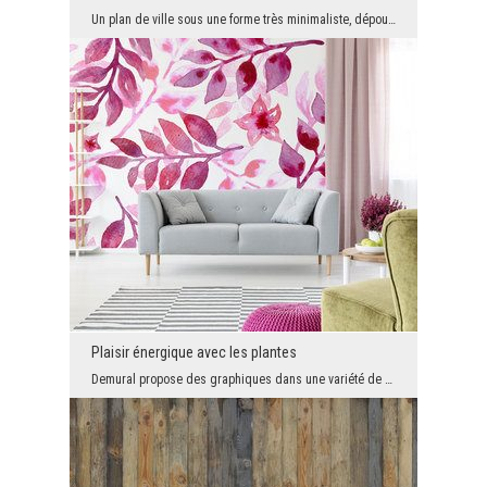
Un plan de ville sous une forme très minimaliste, dépourvu de la plupart des couleurs et couches ...
Plaisir énergique avec les plantes
Demural propose des graphiques dans une variété de styles, avec des qualités et des avantages dif...