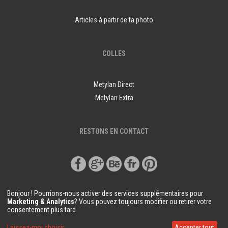
Articles à partir de ta photo
COLLES
Metylan Direct
Metylan Extra
RESTONS EN CONTACT
Bonjour ! Pourrions-nous activer des services supplémentaires pour
Marketing & Analytics
? Vous pouvez toujours modifier ou retirer votre
consentement plus tard.
© Copyright Demural.fr 2018
Laissez-moi choisir
Accepter tout