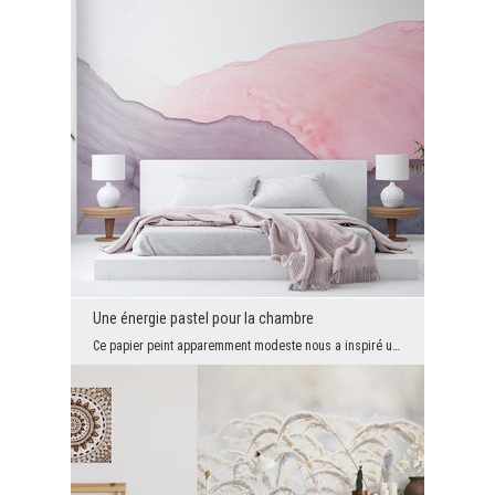
Une énergie pastel pour la chambre
Ce papier peint apparemment modeste nous a inspiré un arrangement à la mode, mais aussi très agré...