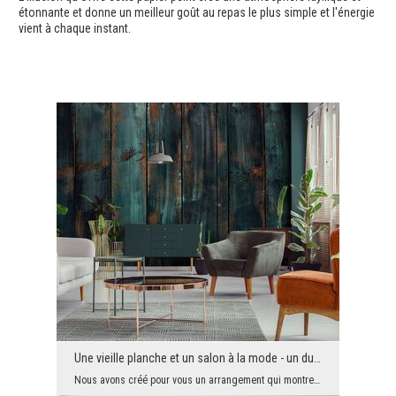
étonnante et donne un meilleur goût au repas le plus simple et l'énergie
vient à chaque instant.
Une vieille planche et un salon à la mode - un duo harmonieux
Nous avons créé pour vous un arrangement qui montre le grand potentiel décoratif des papiers pein...