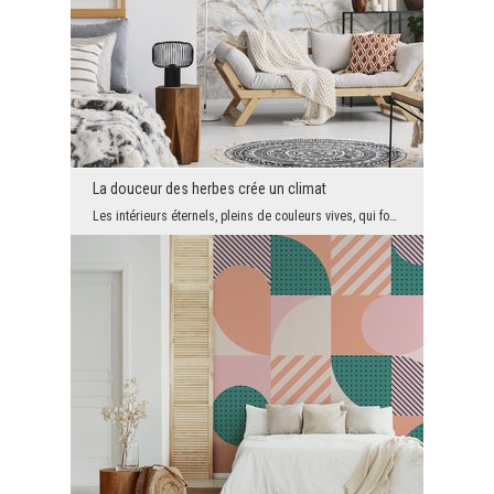
La douceur des herbes crée un climat
Les intérieurs éternels, pleins de couleurs vives, qui font référence à la nature et dégagent une...