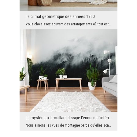
Le climat géométrique des années 1960
Vous choisissez souvent des arrangements où tout est dans un style et une couleur similaires. C'e...
Le mystérieux brouillard dissipe l'ennui de l'intérieur éthéré
Nous aimons les vues de montagne parce qu'elles sont très énergétiques et magnétiques. Et si un t...