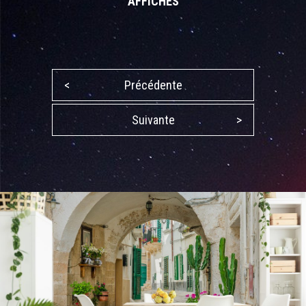
AFFICHES
<
Précédente
Suivante
>