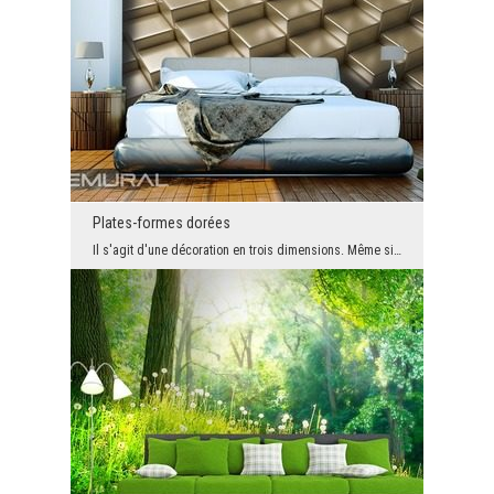
Plates-formes dorées
Il s'agit d'une décoration en trois dimensions. Même si sa forme est assez simple, l'élément déco...