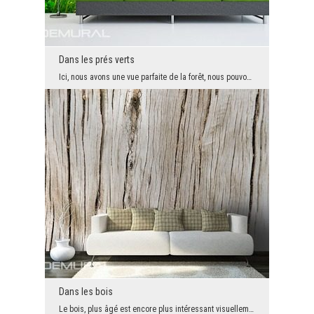
Dans les prés verts
Ici, nous avons une vue parfaite de la forêt, nous pouvons profiter de ces charmes seulement que...
Dans les bois
Le bois, plus âgé est encore plus intéressant visuellement. En constante évolution. Cela s' appl...