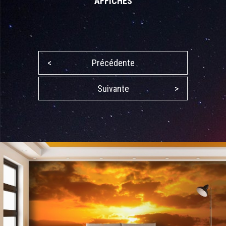
AFFICHES
<
Précédente
Suivante
>