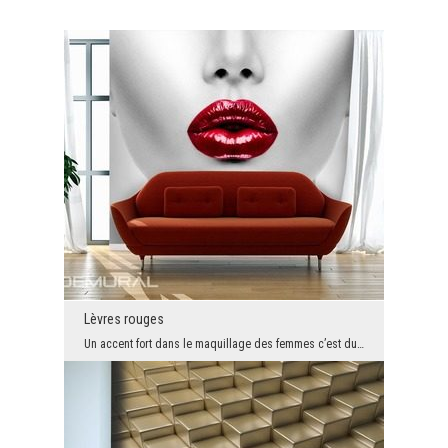
Lèvres rouges
Un accent fort dans le maquillage des femmes c’est du rouge féroce sur ses lèvres. Cette bouche s...