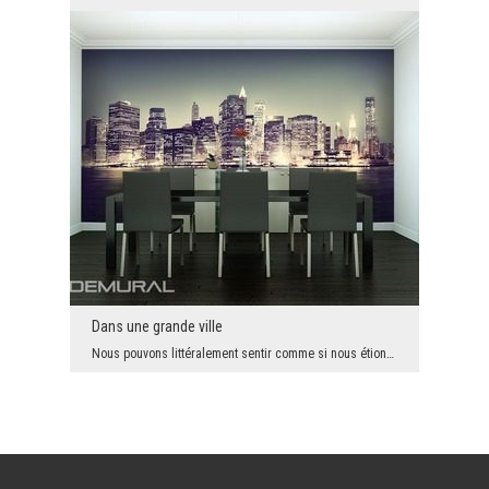
Dans une grande ville
Nous pouvons littéralement sentir comme si nous étions dans cette ville, et de plus pendant la pé...