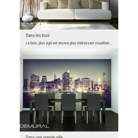
Dans les bois
Le bois, plus âgé est encore plus intéressant visuellement. En constante évolution. Cela s' appl...
Dans une grande ville