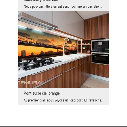
Nous pouvons littéralement sentir comme si nous étions dans cette ville, et de plus pendant la pé...
Pont sur le ciel orange
Au premier plan, nous voyons un long pont. En revanche, l'arrière-plan est aussi très intéressant...