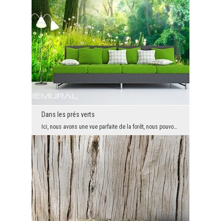
Dans les prés verts
Ici, nous avons une vue parfaite de la forêt, nous pouvons profiter de ces charmes seulement que...