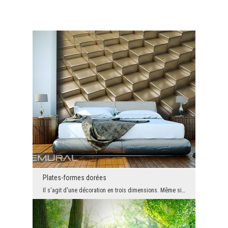
Plates-formes dorées
Il s'agit d'une décoration en trois dimensions. Même si sa forme est assez simple, l'élément déco...