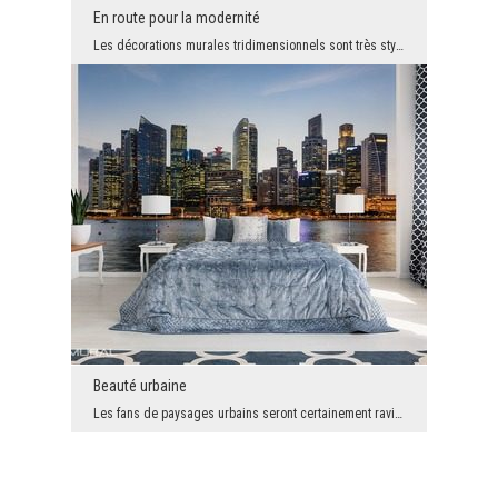
En route pour la modernité
Les décorations murales tridimensionnels sont très styles et en même temps elles élargissent opti...
Beauté urbaine
Les fans de paysages urbains seront certainement ravis en voyant cette composition impressionnant...