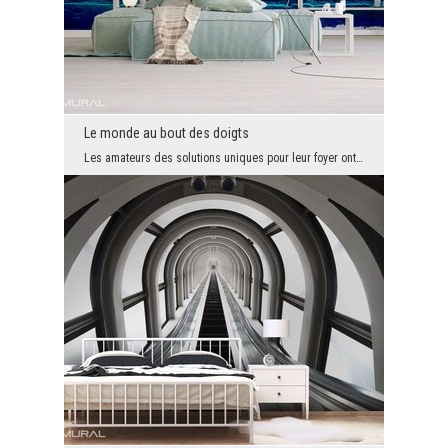
Le monde au bout des doigts
Les amateurs des solutions uniques pour leur foyer ont enfin trouvé quelque chose spéciale pour e...