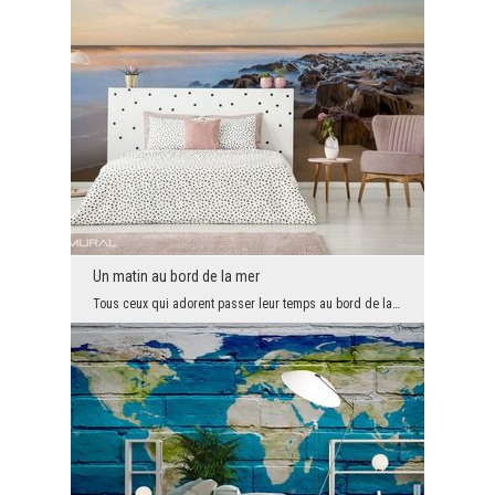
Un matin au bord de la mer
Tous ceux qui adorent passer leur temps au bord de la mer, seront certainement ravis de cette pro...