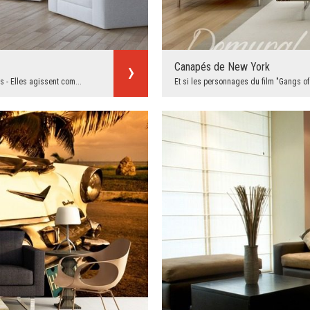
Canapés de New York
- Elles agissent com...
Et si les personnages du film "Gangs of 