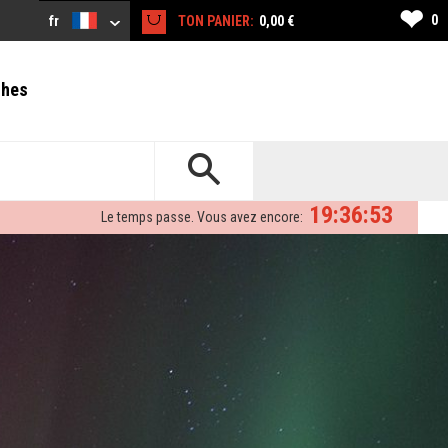
❤
0
fr
TON PANIER:
0,00 €
ches
19:36:50
Le temps passe. Vous avez encore: