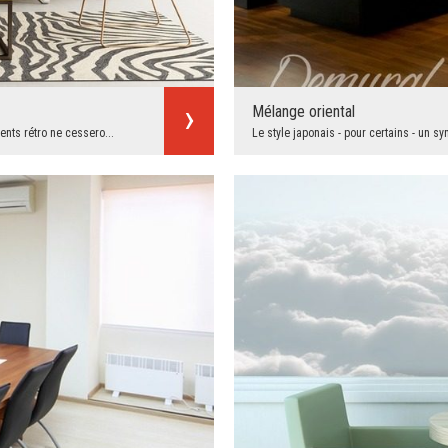
Mélange oriental
nts rétro ne cessero...
Le style japonais - pour certains - un s