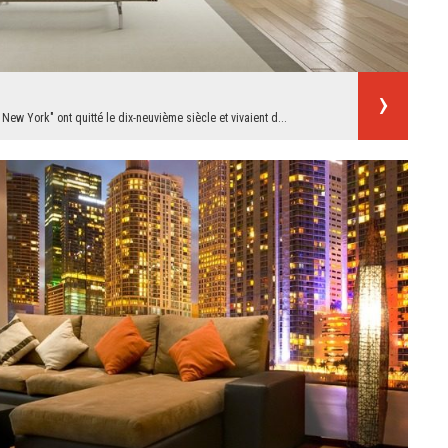
New York" ont quitté le dix-neuvième siècle et vivaient d...