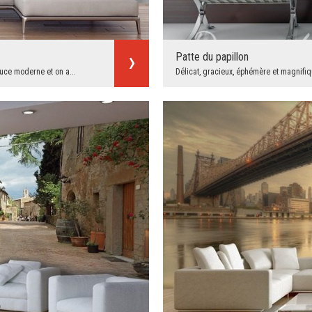
Patte du papillon
uce moderne et on a...
Délicat, gracieux, éphémère et magnifique